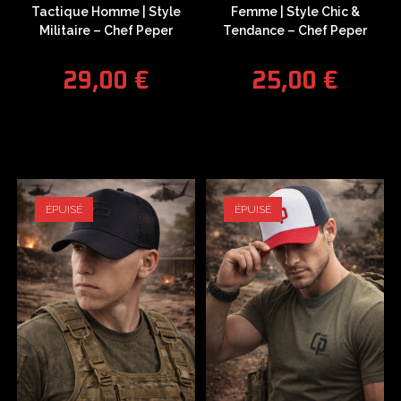
Tactique Homme | Style
Femme | Style Chic &
Militaire – Chef Peper
Tendance – Chef Peper
29,00
€
25,00
€
ÉPUISÉ
ÉPUISÉ