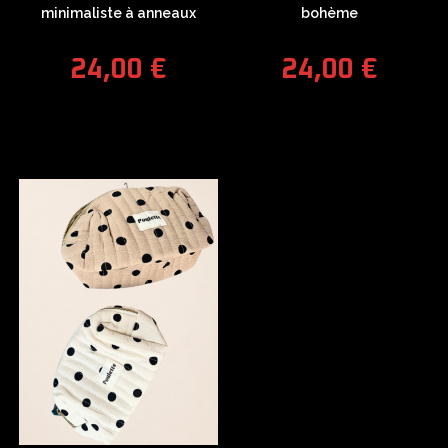
minimaliste à anneaux
bohème
24,00
€
24,00
€