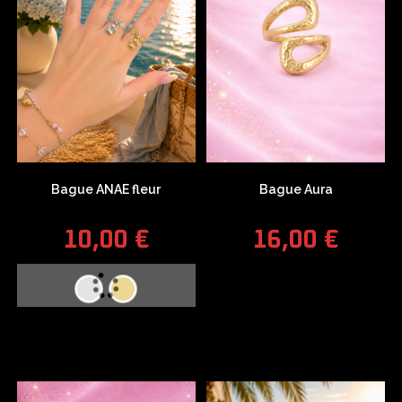
Bague ANAE fleur
Bague Aura
10,00
€
16,00
€