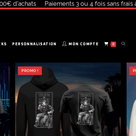
d'achats
Paiements 3 ou 4 fois sans frais à part
CKS
PERSONNALISATION
MON COMPTE
0
PROMO !
P