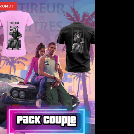
ROMO !