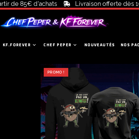
de 85€ d'achats
Livraison offerte dès 100€ 
KF.FOREVER
CHEF PEPER
NOUVEAUTÉS
NOS PA
PROMO !