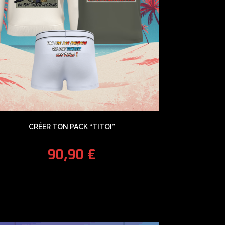
CRÉER TON PACK “TITOI”
90,90
€