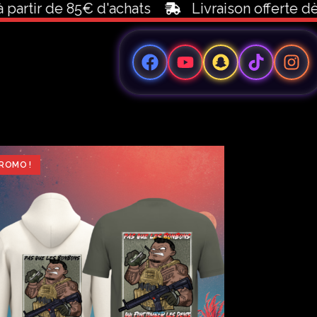
ir de 85€ d'achats
Livraison offerte dès 10
ROMO !