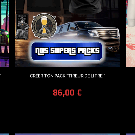
“
CRÉER TON PACK “TIREUR DE LITRE “
86,00
€