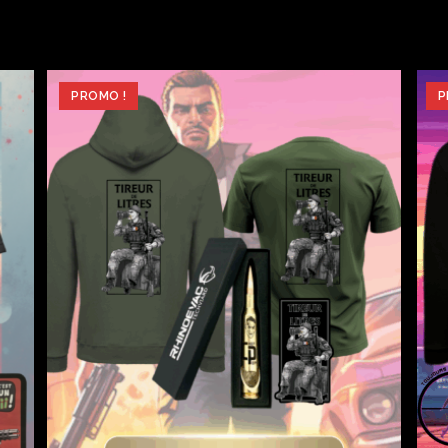
PROMO !
P