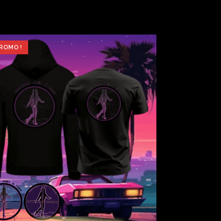
ROMO !