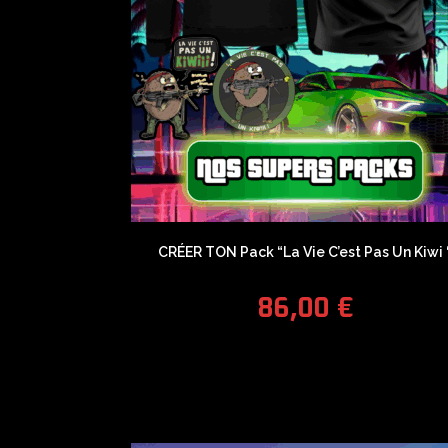
CRÉER TON Pack “La Vie C’est Pas Un Kiwi 
86,00
€