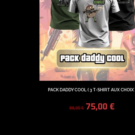
PACK DADDY COOL ( 3 T-SHIRT AUX CHOIX 
75,00
€
88,00
€