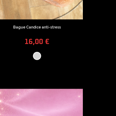
Bague Candice anti-stress
16,00
€