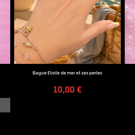
Bague Etoile de mer et ses perles
10,00
€