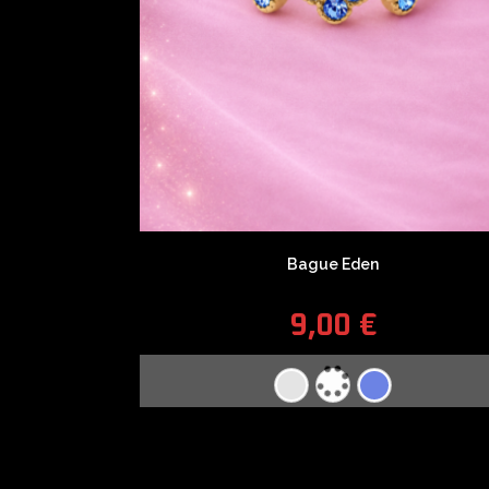
Bague Eden
9,00
€