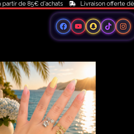
85€ d'achats
Livraison offerte dès 100€ d'a