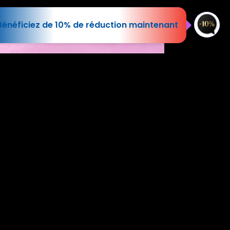
Bénéficiez de 10% de réduction maintenant