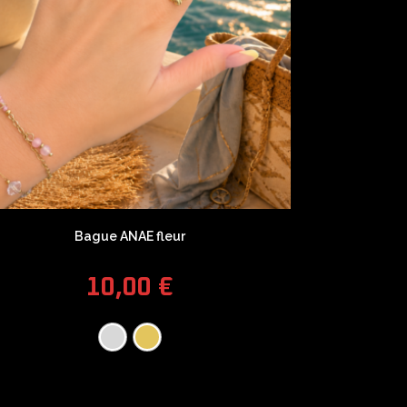
Bague ANAE fleur
10,00
€