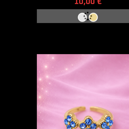
10,00
€