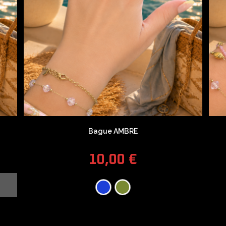
Bague AMBRE
10,00
€