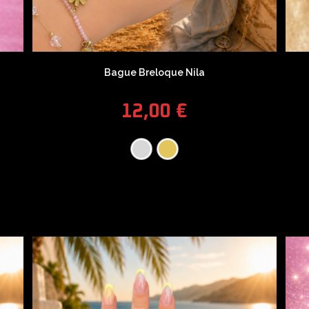
Bague Breloque Nila
12,00
€