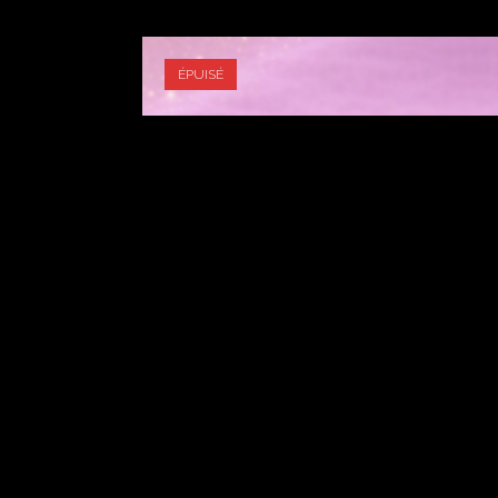
ÉPUISÉ