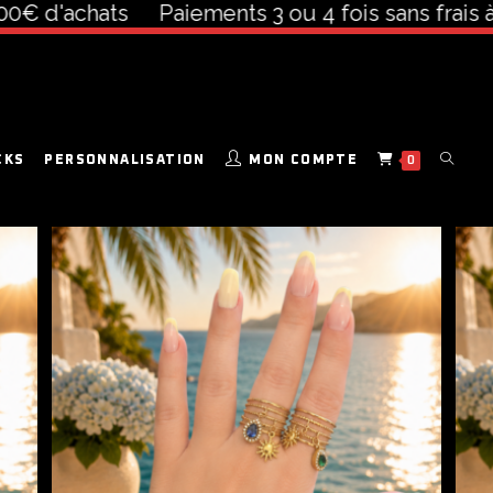
ts
Paiements 3 ou 4 fois sans frais à partir de 
CKS
PERSONNALISATION
MON COMPTE
0