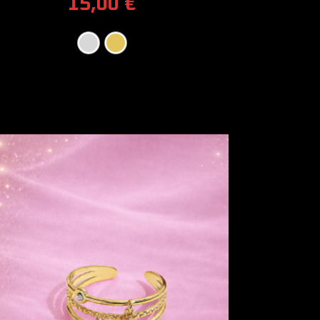
15,00
€