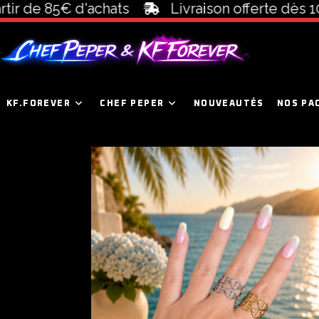
 d'achats
Livraison offerte dès 100€ d'acha
KF.FOREVER
CHEF PEPER
NOUVEAUTÉS
NOS PA