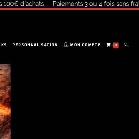
 100€ d'achats
Paiements 3 ou 4 fois sans frais
CKS
PERSONNALISATION
MON COMPTE
0