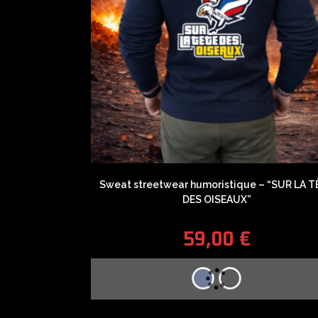
Sweat streetwear humoristique – “SUR LA T
DES OISEAUX”
59,00
€