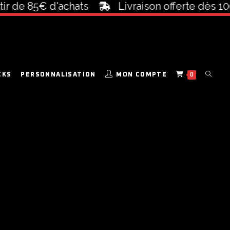
ir de 85€ d'achats
Livraison offerte dès 100
CKS
PERSONNALISATION
MON COMPTE
0