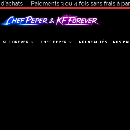
'achats
Paiements 3 ou 4 fois sans frais à part
KF.FOREVER
CHEF PEPER
NOUVEAUTÉS
NOS PA