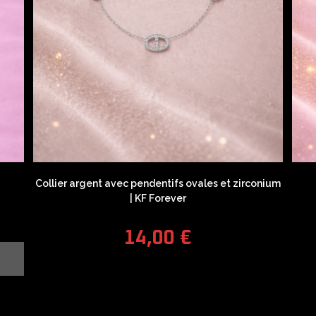
Collier argent avec pendentifs ovales et zirconium
| KF Forever
14,00
€