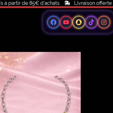
partir de 85€ d'achats
Livraison offerte dè