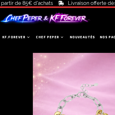
tir de 85€ d'achats
Livraison offerte dès 1
KF.FOREVER
CHEF PEPER
NOUVEAUTÉS
NOS PA