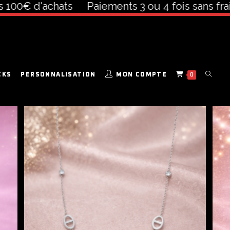
00€ d'achats
Paiements 3 ou 4 fois sans frais à 
CKS
PERSONNALISATION
MON COMPTE
0