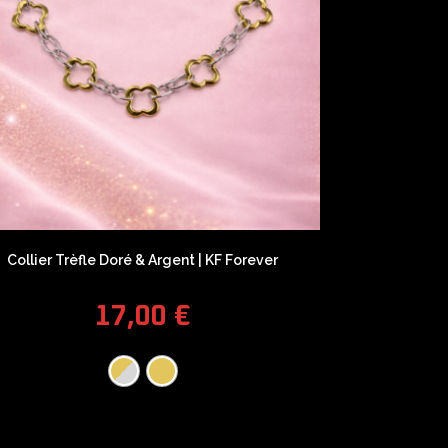
Collier Trèfle Doré & Argent | KF Forever
17,00
€