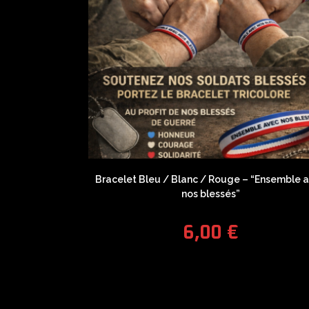
Bracelet Bleu / Blanc / Rouge – “Ensemble 
nos blessés”
6,00
€