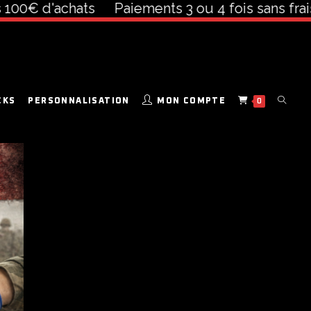
 100€ d'achats
Paiements 3 ou 4 fois sans frais
CKS
PERSONNALISATION
MON COMPTE
0