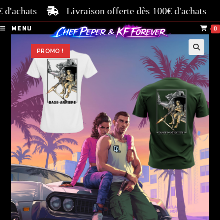
'achats
Livraison offerte dès 100€ d'achats
Pa
MENU
0
PROMO !
🔍