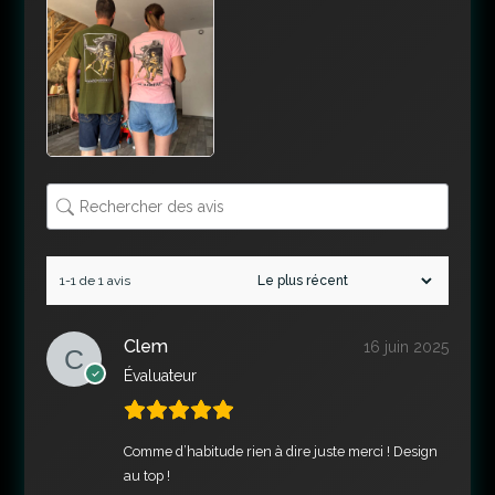
1-1 de 1 avis
Clem
16 juin 2025
Évaluateur
Comme d’habitude rien à dire juste merci ! Design
au top !