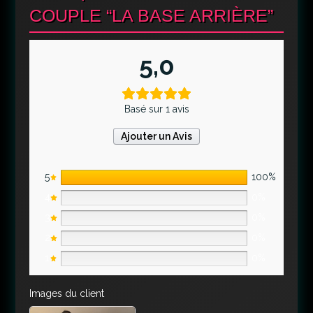
COUPLE “LA BASE ARRIÈRE”
5,0
Basé sur 1 avis
Ajouter un Avis
5
100%
4
0%
3
0%
2
0%
1
0%
Images du client