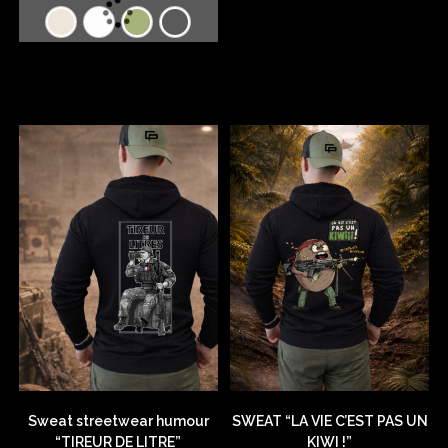
Sweat streetwear humour
SWEAT “LA VIE C’EST PAS UN
“TIREUR DE LITRE”
KIWI !”