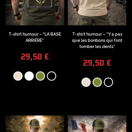
T-shirt humour – “LA BASE
T-shirt humour – “Y a pas
ARRIÉRE”
que les bonbons qui font
tomber les dents”
29,50
€
29,50
€