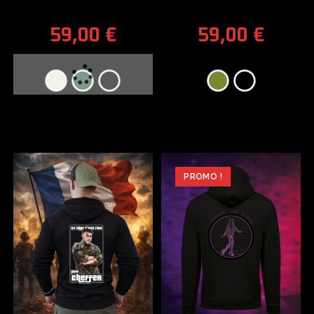
59,00
€
59,00
€
PROMO !