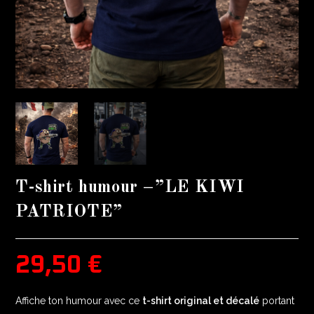
T-shirt humour –”LE KIWI
PATRIOTE”
29,50
€
Affiche ton humour avec ce
t-shirt original et décalé
portant