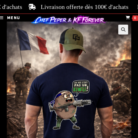
hats
Livraison offerte dès 100€ d'achats
Paiem
MENU
0
🔍