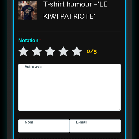
T-shirt humour –"LE
KIWI PATRIOTE"
Notation
*
0/5
Votre avis
Nom
E-mail