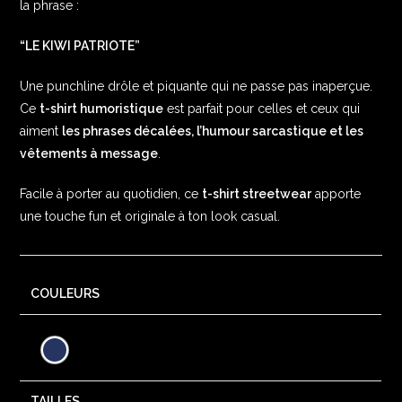
la phrase :
“LE KIWI PATRIOTE”
Une punchline drôle et piquante qui ne passe pas inaperçue.
Ce
t-shirt humoristique
est parfait pour celles et ceux qui
aiment
les phrases décalées, l’humour sarcastique et les
vêtements à message
.
Facile à porter au quotidien, ce
t-shirt streetwear
apporte
une touche fun et originale à ton look casual.
COULEURS
TAILLES