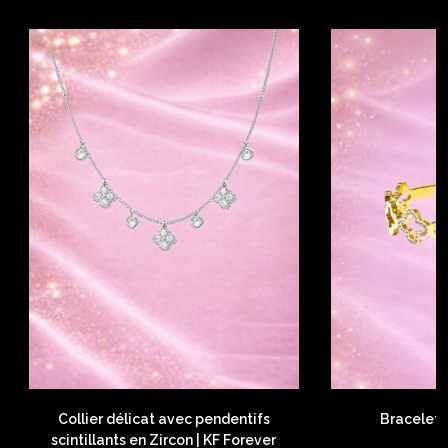
Collier délicat avec pendentifs
Bracelet 
scintillants en Zircon | KF Forever