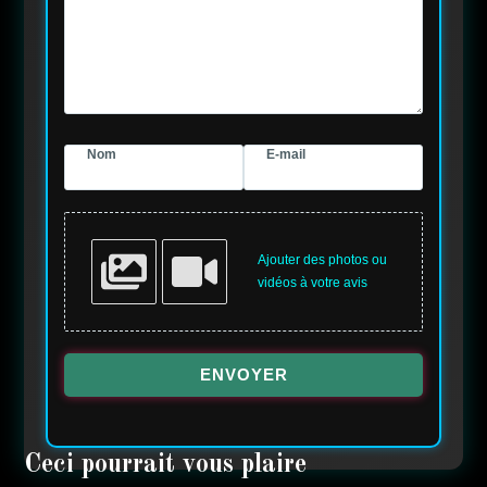
Nom
E-mail
Ajouter des photos ou
vidéos à votre avis
ENVOYER