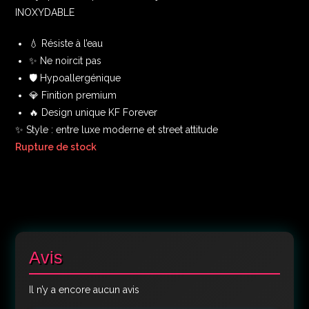
INOXYDABLE
💧 Résiste à l’eau
✨ Ne noircit pas
🛡️ Hypoallergénique
💎 Finition premium
🔥 Design unique KF Forever
✨ Style : entre luxe moderne et street attitude
Rupture de stock
Avis
Il n’y a encore aucun avis