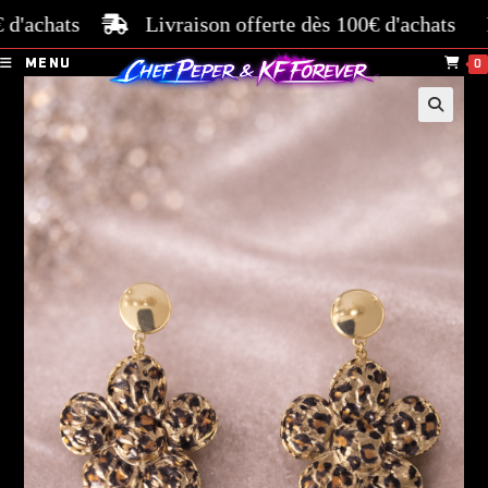
achats
Livraison offerte dès 100€ d'achats
Pai
MENU
0
🔍