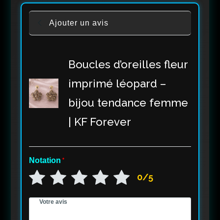
Ajouter un avis
Boucles d’oreilles fleur
imprimé léopard –
bijou tendance femme
| KF Forever
Notation
*
0/5
Votre avis