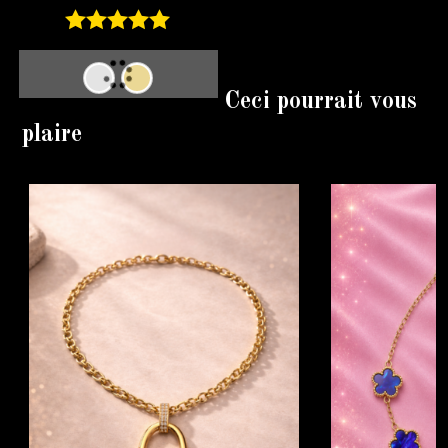
Note
5.00
sur 5