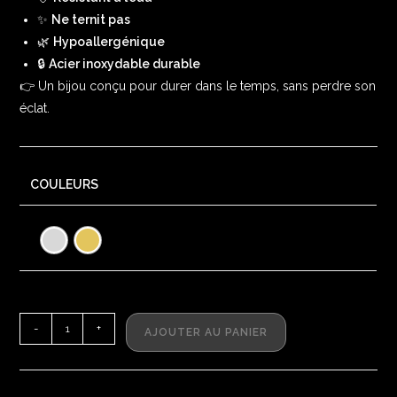
✨
Ne ternit pas
🌿
Hypoallergénique
🔒
Acier inoxydable durable
👉 Un bijou conçu pour durer dans le temps, sans perdre son
éclat.
COULEURS
-
+
AJOUTER AU PANIER