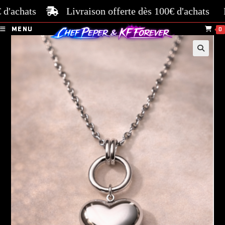
chats
Livraison offerte dès 100€ d'achats
Paiem
MENU
0
🔍