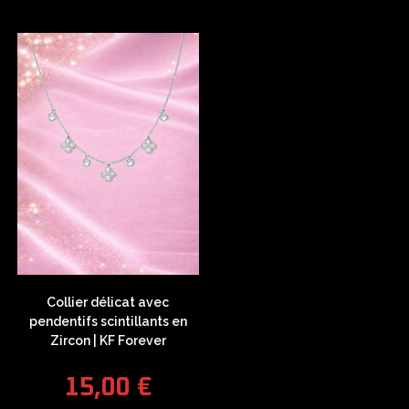
Collier délicat avec
pendentifs scintillants en
Zircon | KF Forever
15,00
€