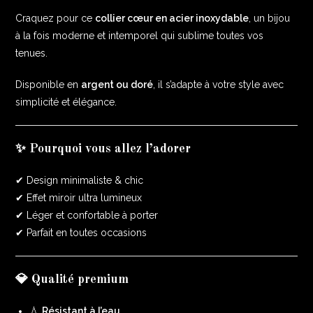
Craquez pour ce
collier cœur en acier inoxydable
, un bijou
à la fois moderne et intemporel qui sublime toutes vos
tenues.
Disponible en
argent ou doré
, il s’adapte à votre style avec
simplicité et élégance.
✨ Pourquoi vous allez l’adorer
✔ Design minimaliste & chic
✔ Effet miroir ultra lumineux
✔ Léger et confortable à porter
✔ Parfait en toutes occasions
💎 Qualité premium
💧
Résistant à l’eau