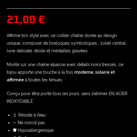
21,00
€
Affirme ton style avec ce collier chaîne dorée au design
unique, composé de breloques symboliques : soleil central,
lune délicate, étoile et médailles gravées.
Monté sur une chaîne épaisse avec détails noirs tressés, ce
bijou apporte une touche à la fois
moderne, solaire et
affirmée
à toutes tes tenues.
Conçu pour être porté tous les jours, sans s’abîmer EN ACIER
INOXYDABLE
💧 Résiste à l’eau
✨ Ne noircit pas
🛡️ Hypoallergénique