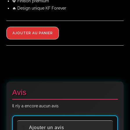
💎 Finition premium
🔥 Design unique KF Forever
AJOUTER AU PANIER
Avis
Il n’y a encore aucun avis
Ajouter un avis