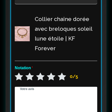
Collier chaîne dorée
avec breloques soleil
lune étoile | KF
Forever
Notation
*
0/5
Votre avis