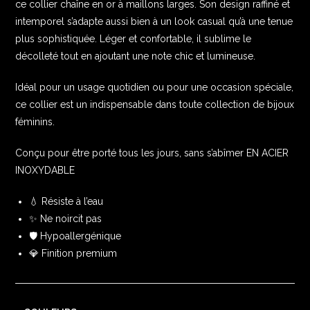
ce collier chaîne en or à maillons larges. Son design raffiné et
intemporel s’adapte aussi bien à un look casual qu’à une tenue
plus sophistiquée. Léger et confortable, il sublime le
décolleté tout en ajoutant une note chic et lumineuse.
Idéal pour un usage quotidien ou pour une occasion spéciale,
ce collier est un indispensable dans toute collection de bijoux
féminins.
Conçu pour être porté tous les jours, sans s’abîmer EN ACIER
INOXYDABLE
💧 Résiste à l’eau
✨ Ne noircit pas
🛡️ Hypoallergénique
💎 Finition premium