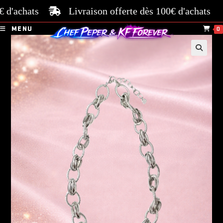
'achats
Livraison offerte dès 100€ d'achats
Pa
MENU
0
🔍