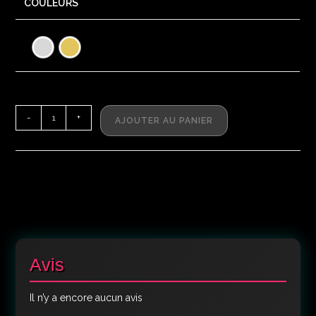
COULEURS
-
+
AJOUTER AU PANIER
Avis
Il n’y a encore aucun avis