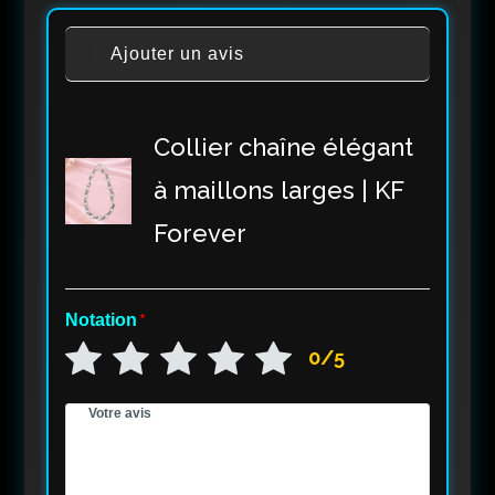
Ajouter un avis
Collier chaîne élégant
à maillons larges | KF
Forever
Notation
*
0/5
Votre avis