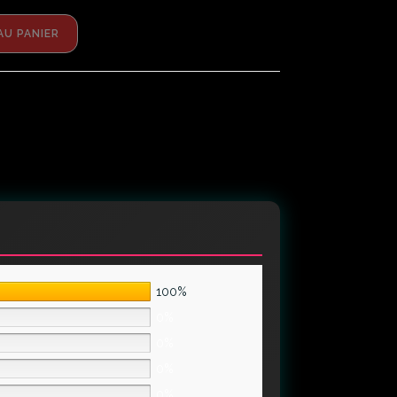
AU PANIER
100%
0%
0%
0%
0%