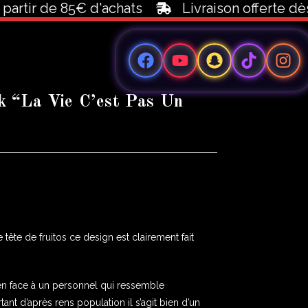
ir de 85€ d'achats
Livraison offerte dès 100
“La Vie C’est Pas Un
tête de fruitos ce design est clairement fait
ien face à un personnel qui ressemble
ant d’après rens population il s’agit bien d’un