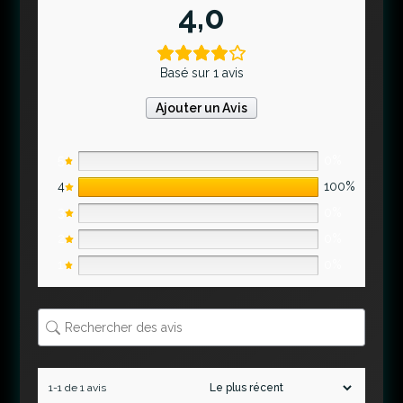
4,0
Basé sur 1 avis
Ajouter un Avis
5
0%
4
100%
3
0%
2
0%
1
0%
1-1 de 1 avis