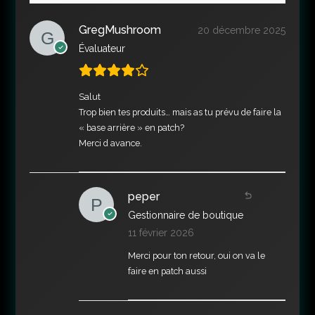
GregMushroom
20 décembre 2025
Évaluateur
Salut
Trop bien tes produits… mais as tu prévu de faire la
« base arrière » en patch?
Merci d avance.
peper
Gestionnaire de boutique
11 février 2026
Merci pour ton retour, oui on va le
faire en patch aussi