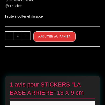
💧 Résistant à l’eau
📦 1 sticker
Facile à coller et durable.
-
+
AJOUTER AU PANIER
1 avis pour
STICKERS “LA
BASE ARRIÈRE” 13 X 9 cm