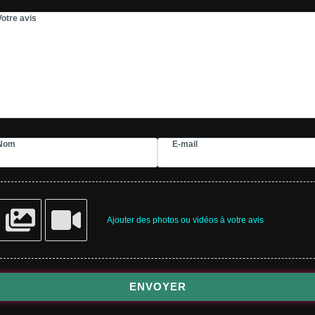
Votre avis
Nom
E-mail
Ajouter des photos ou vidéos à votre avis
ENVOYER