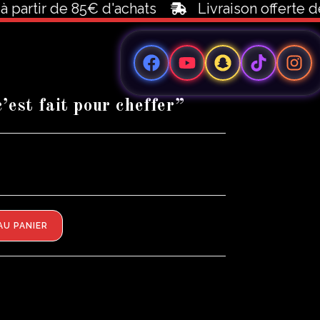
rtir de 85€ d'achats
Livraison offerte dès 1
est fait pour cheffer”
AU PANIER