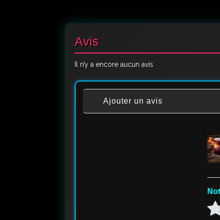
Avis
Il n’y a encore aucun avis
Ajouter un avis
Not