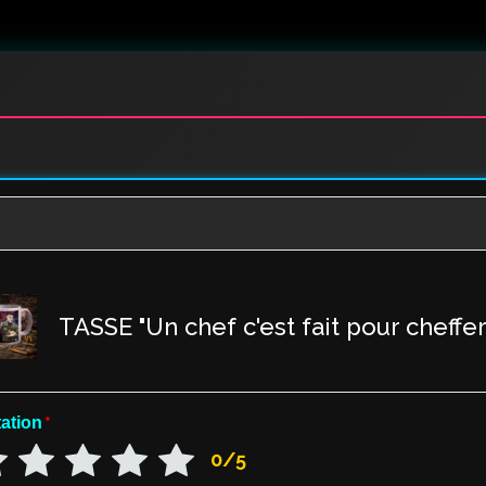
TASSE "Un chef c'est fait pour cheffer
ation
*
0/5