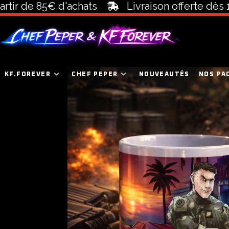
r de 85€ d'achats
Livraison offerte dès 100€
KF.FOREVER
CHEF PEPER
NOUVEAUTÉS
NOS PA