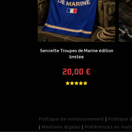
Serviette Troupes de Marine édition
limitée
20,00
€
Note
5.00
sur 5
Politique de remboursement
|
Politique 
|
Mentions légales
|
Préférences en mati