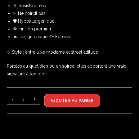
💧 Résiste à l’eau
✨ Ne noircit pas
🛡️ Hypoallergénique
💎 Finition premium
🔥 Design unique KF Forever
✨ Style : entre luxe moderne et street attitude
Portées au quotidien ou en soirée, elles apportent une vraie
signature à ton look.
-
+
AJOUTER AU PANIER