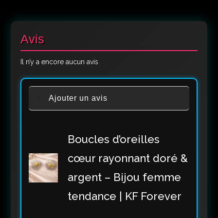
Avis
Il n’y a encore aucun avis
Ajouter un avis
Boucles d’oreilles
cœur rayonnant doré &
argent – Bijou femme
tendance | KF Forever