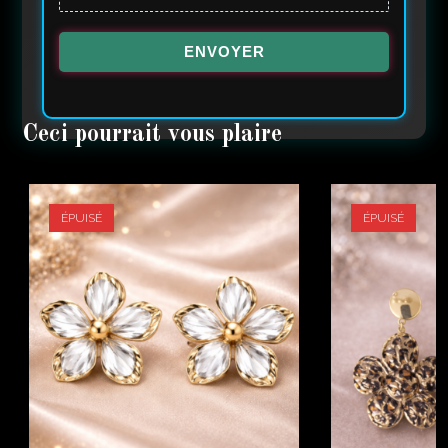
ENVOYER
ÉPUISÉ
ÉPUISÉ