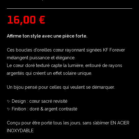
16,00
€
Affirme ton style avec une pièce forte.
Ces boucles d’oreilles cœur rayonnant signées KF Forever
mélangent puissance et élégance.
Le cœur doré texturé capte la lumière, entouré de rayons
argentés qui créent un effet solaire unique.
Un bijou pensé pour celles qui veulent se démarquer.
✨ Design : cœur sacré revisité
✨ Finition : doré & argent contrasté
Conçu pour être porté tous les jours, sans s’abîmer EN ACIER
INOXYDABLE