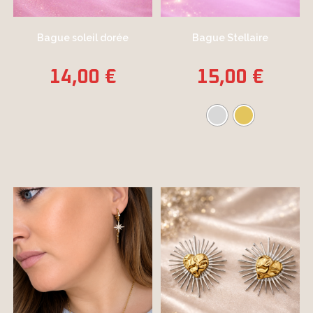
Bague soleil dorée
Bague Stellaire
14,00
€
15,00
€