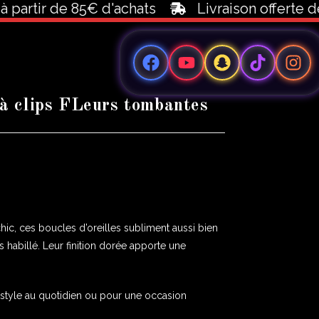
tir de 85€ d'achats
Livraison offerte dès 1
 à clips FLeurs tombantes
hic, ces boucles d’oreilles subliment aussi bien
s habillé. Leur finition dorée apporte une
n style au quotidien ou pour une occasion