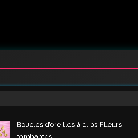
Boucles d’oreilles à clips FLeurs
tombantes