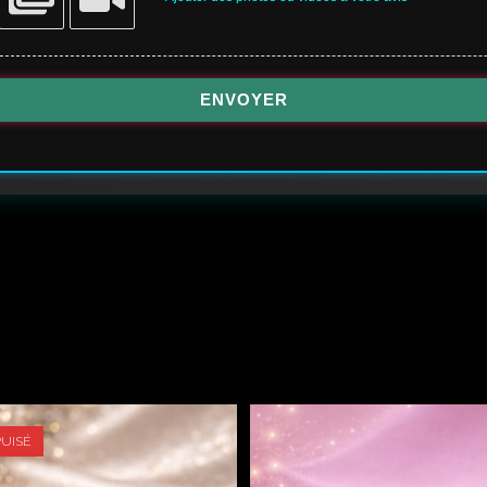
ENVOYER
PUISÉ