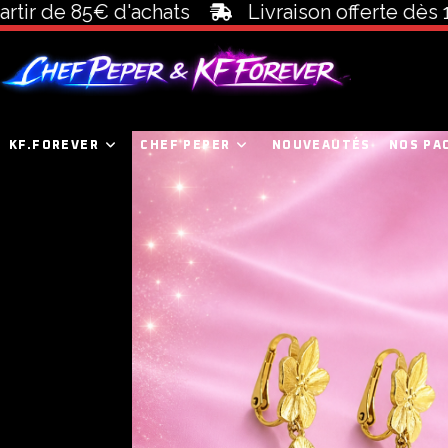
 de 85€ d'achats
Livraison offerte dès 100€ 
KF.FOREVER
CHEF PEPER
NOUVEAUTÉS
NOS PA