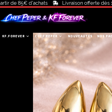
 de 85€ d'achats
Livraison offerte dès 100€
KF.FOREVER
CHEF PEPER
NOUVEAUTÉS
NOS PA