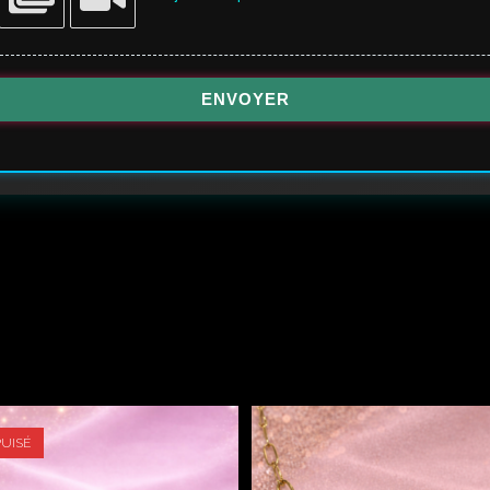
ENVOYER
PUISÉ