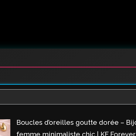
Boucles d’oreilles goutte dorée – Bij
femme minimaliste chic | KF Forever