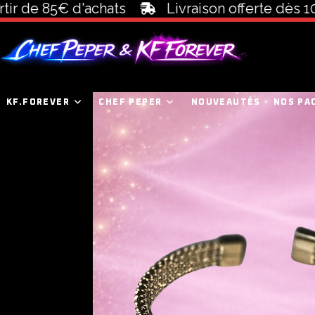
de 85€ d'achats
Livraison offerte dès 100€ d
KF.FOREVER
CHEF PEPER
NOUVEAUTÉS
NOS PA