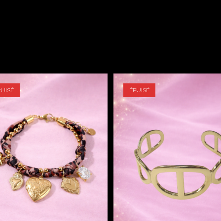
PUISÉ
ÉPUISÉ