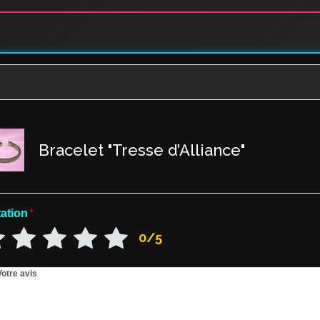
Bracelet "Tresse d’Alliance"
ation
*
0/5
Votre avis