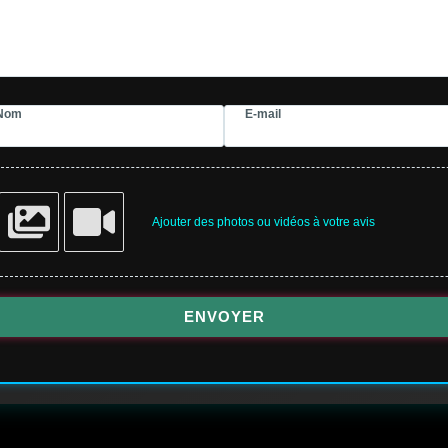
Nom
E-mail
Ajouter des photos ou vidéos à votre avis
ENVOYER