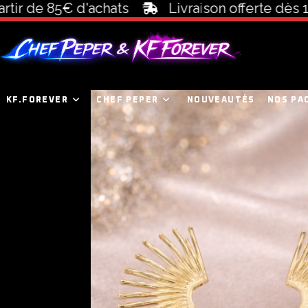
de 85€ d'achats
Livraison offerte dès 100€ 
KF.FOREVER
CHEF PEPER
NOUVEAUTÉS
NOS PA