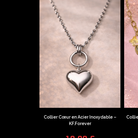
Collier Cœur en Acier Inoxydable –
Colli
KF.Forever