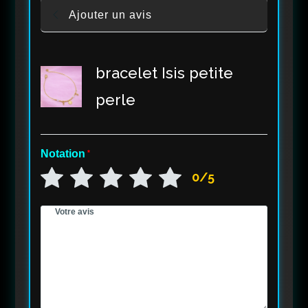
Ajouter un avis
bracelet Isis petite
perle
Notation
*
0/5
Votre avis