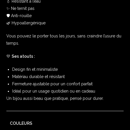
💧 Résistant à l’eau
✨ Ne ternit pas
🛡️ Anti-rouille
🌿 Hypoallergénique
Vous pouvez le porter tous les jours, sans craindre l’usure du
temps.
💛
Ses atouts :
Design fin et minimaliste
Matériau durable et résistant
Fermeture ajustable pour un confort parfait
Idéal pour un usage quotidien ou en cadeau
Un bijou aussi beau que pratique, pensé pour durer.
COULEURS