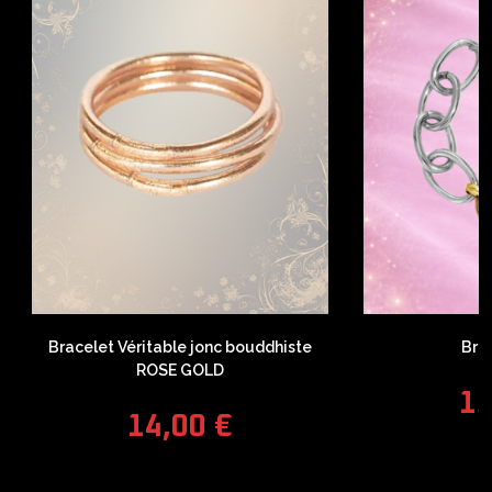
Bracelet Véritable jonc bouddhiste
Bra
ROSE GOLD
1
14,00
€