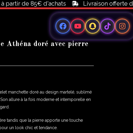
rtir de 85€ d'achats
Livraison offerte dès 
e Athéna doré avec pierre
celet manchette doré au design martelé, sublimé
. Son allure à la fois moderne et intemporelle en
egard.
ière tandis que la pierre apporte une touche
 pour un look chic et tendance.