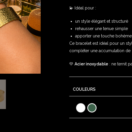
💫 Idéal pour :
un style élégant et structuré
rehausser une tenue simple
apporter une touche bohème
Ce bracelet est idéal pour un st
compléter une accumulation de bi
💛
Acier inoxydable
: ne ternit p
COULEURS