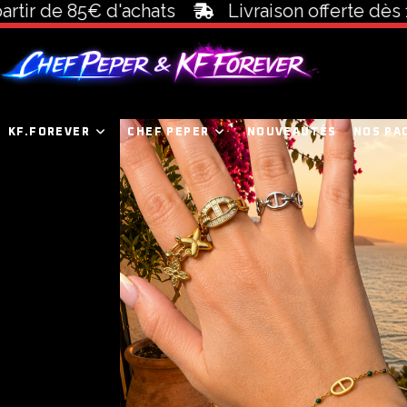
r de 85€ d'achats
Livraison offerte dès 100€
KF.FOREVER
CHEF PEPER
NOUVEAUTÉS
NOS PA