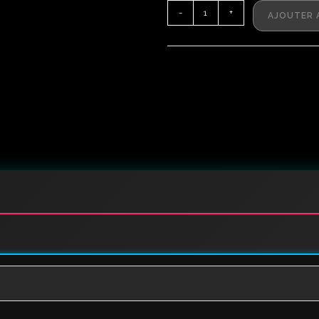
-
+
AJOUTER 