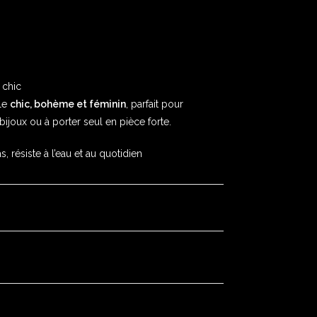
 chic
yle
chic, bohème et féminin
, parfait pour
joux ou à porter seul en pièce forte.
as, résiste à l’eau et au quotidien