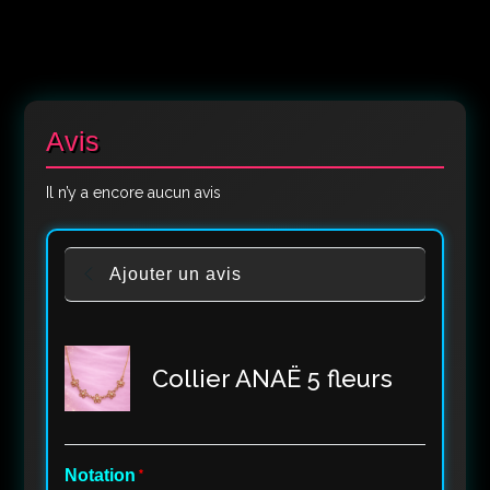
Avis
Il n’y a encore aucun avis
Ajouter un avis
Collier ANAË 5 fleurs
Notation
*