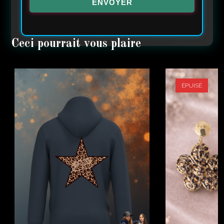
ENVOYER
ÉPUISÉ