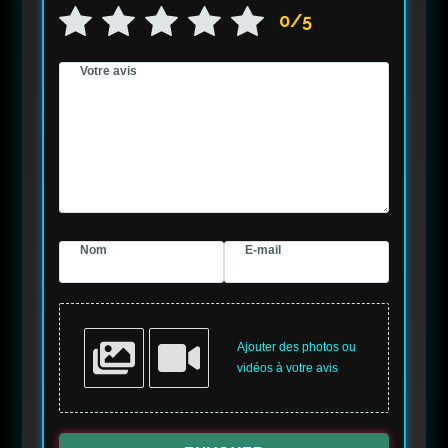
0/5
Votre avis
Nom
E-mail
Ajouter des photos ou
vidéos à votre avis