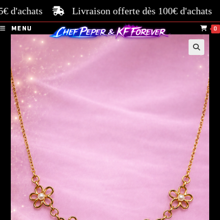
d'achats
Livraison offerte dès 100€ d'achats
P
MENU
0
🔍