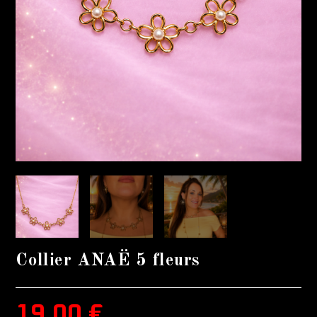
Collier ANAË 5 fleurs
19,00
€