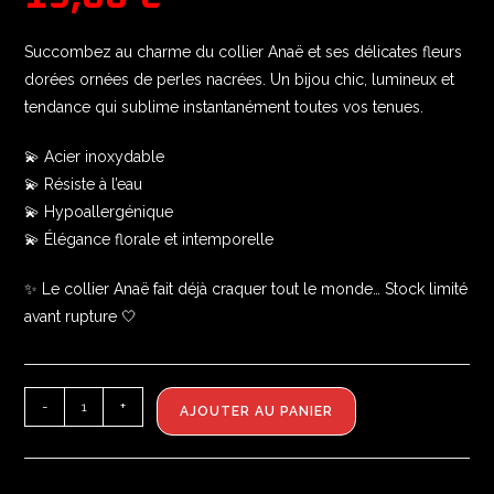
Succombez au charme du collier Anaë et ses délicates fleurs
dorées ornées de perles nacrées. Un bijou chic, lumineux et
tendance qui sublime instantanément toutes vos tenues.
💫 Acier inoxydable
💫 Résiste à l’eau
💫 Hypoallergénique
💫 Élégance florale et intemporelle
✨ Le collier Anaë fait déjà craquer tout le monde… Stock limité
avant rupture 🤍
-
+
AJOUTER AU PANIER