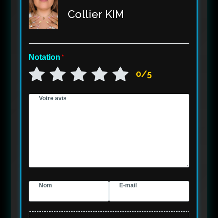
Collier KIM
Notation
*
0/5
Votre avis
Nom
E-mail