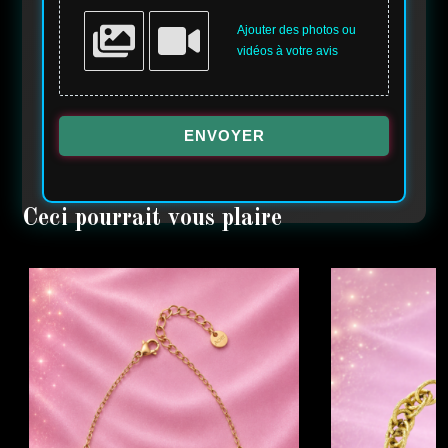
Ajouter des photos ou
vidéos à votre avis
ENVOYER