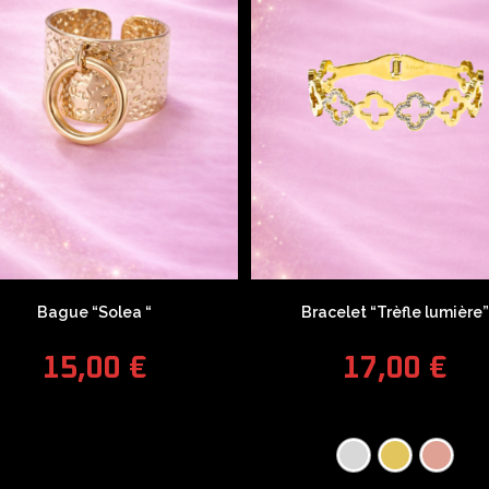
Bague “Solea “
Bracelet “Trèfle lumière”
15,00
€
17,00
€