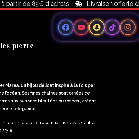
rtir de 85€ d'achats
Livraison offerte dès 1
les pierre
Marea, un bijou délicat inspiré à la fois par
de l’océan. Ses fines chaînes sont ornées de
pierres aux nuances bleutées ou rosées , créant
cheur et élégance.
, un top simple ou en accumulation avec d’autres
 stylé.