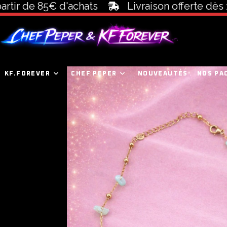
 de 85€ d'achats
Livraison offerte dès 100€
KF.FOREVER
CHEF PEPER
NOUVEAUTÉS
NOS PA