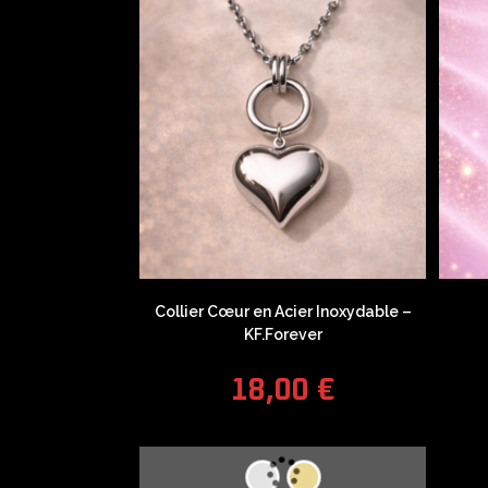
Collier Cœur en Acier Inoxydable –
KF.Forever
18,00
€