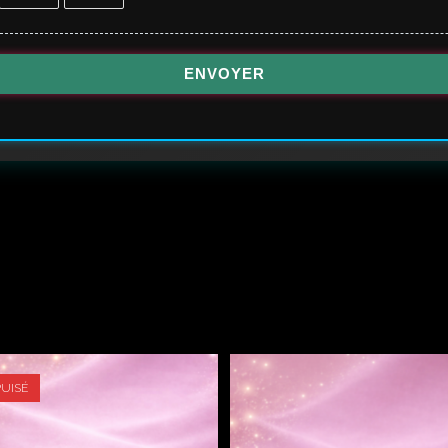
ENVOYER
PUISÉ