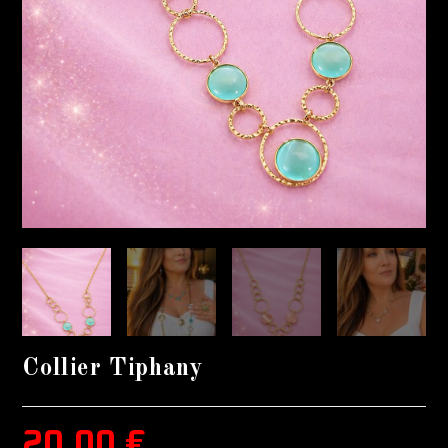
Collier Tiphany
20,00
€