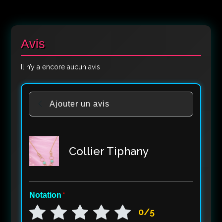
Avis
Il n’y a encore aucun avis
Ajouter un avis
Collier Tiphany
Notation
*
0/5