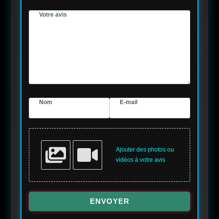
Votre avis
Nom
E-mail
Ajouter des photos ou
vidéos à votre avis
ENVOYER