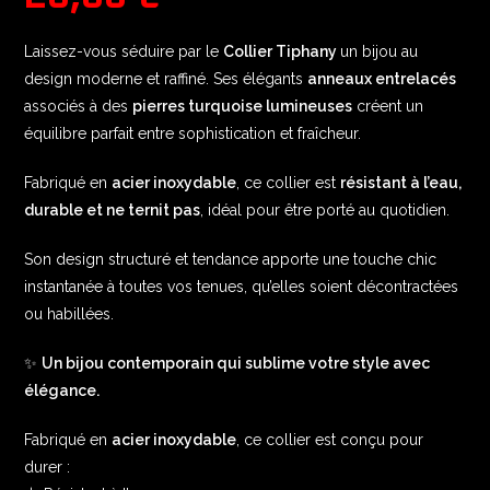
Laissez-vous séduire par le
Collier Tiphany
un bijou au
design moderne et raffiné. Ses élégants
anneaux entrelacés
associés à des
pierres turquoise lumineuses
créent un
équilibre parfait entre sophistication et fraîcheur.
Fabriqué en
acier inoxydable
, ce collier est
résistant à l’eau,
durable et ne ternit pas
, idéal pour être porté au quotidien.
Son design structuré et tendance apporte une touche chic
instantanée à toutes vos tenues, qu’elles soient décontractées
ou habillées.
✨
Un bijou contemporain qui sublime votre style avec
élégance.
Fabriqué en
acier inoxydable
, ce collier est conçu pour
durer :