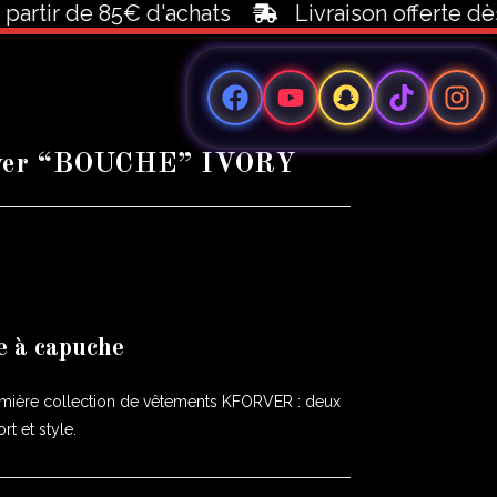
 de 85€ d'achats
Livraison offerte dès 100€ 
ver “BOUCHE” IVORY
e à capuche
emière collection de vêtements KFORVER : deux
rt et style.