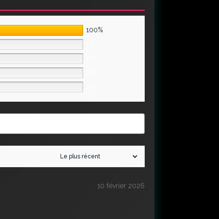
100%
0%
0%
0%
0%
10 février 2026