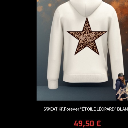
SWEAT KF.Forever “ÉTOILE LÉOPARD” BLA
49,50
€