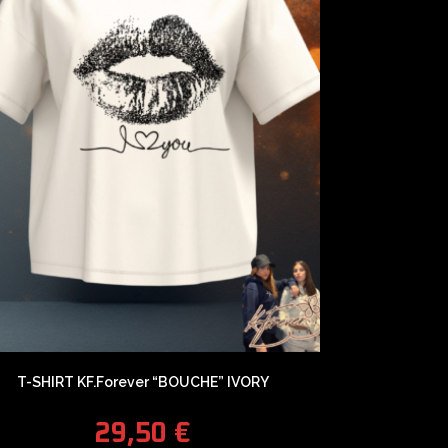
T-SHIRT KF.Forever “BOUCHE” IVORY
29,50
€