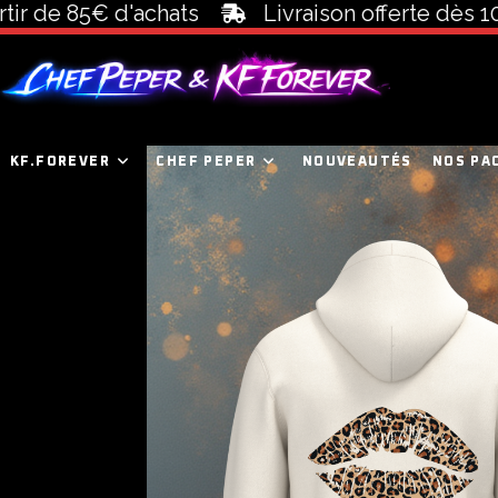
 85€ d'achats
Livraison offerte dès 100€ d'a
KF.FOREVER
CHEF PEPER
NOUVEAUTÉS
NOS PA