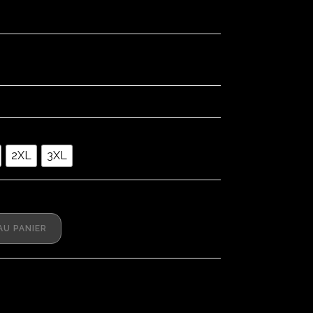
2XL
3XL
AU PANIER