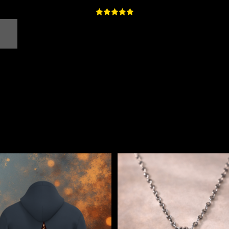
Note
5.00
sur 5