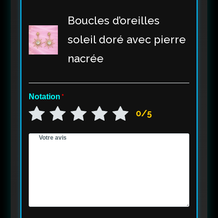
Boucles d’oreilles
soleil doré avec pierre
nacrée
Notation
*
0/5
Votre avis