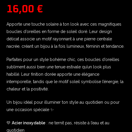
16,00
€
Apporte une touche solaire à ton look avec ces magnifiques
boucles d’oreilles en forme de soleil doré. Leur design
délicat associe un motif rayonnant à une pierre centrale
nacrée, créant un bijou à la fois lumineux, féminin et tendance.
Parfaites pour un style bohème chic, ces boucles d’oreilles
subliment aussi bien une tenue estivale qu’un look plus
habillé. Leur finition dorée apporte une élégance
intemporelle, tandis que le motif soleil symbolise l’énergie, la
chaleur et la positivité.
Un bijou idéal pour illuminer ton style au quotidien ou pour
une occasion spéciale ✨
💛
Acier inoxydable
: ne ternit pas, résiste à l’eau et au
quotidien