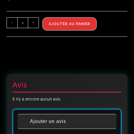
-
+
AJOUTER AU PANIER
Avis
Il n’y a encore aucun avis
Ajouter un avis