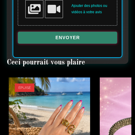
Ajouter des photos ou
vidéos à votre avis
ENVOYER
ÉPUISÉ