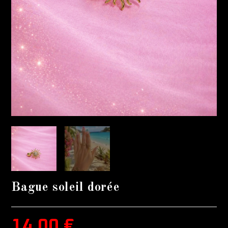
Bague soleil dorée
14,00
€