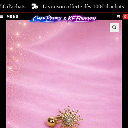
d'achats
Livraison offerte dès 100€ d'achats
P
MENU
0
🔍