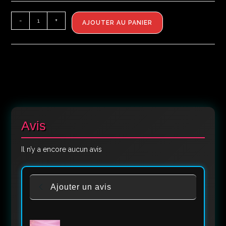
-
+
AJOUTER AU PANIER
Avis
Il n’y a encore aucun avis
Ajouter un avis