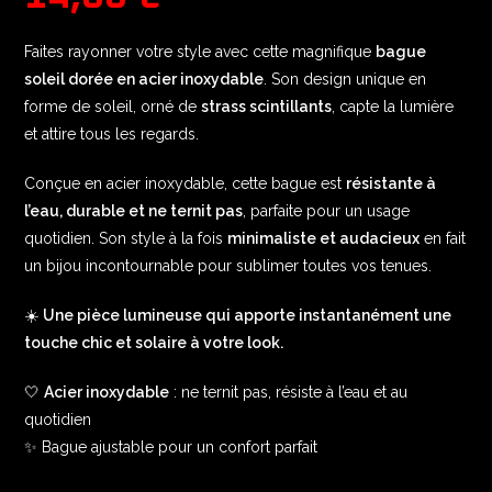
Faites rayonner votre style avec cette magnifique
bague
soleil dorée en acier inoxydable
. Son design unique en
forme de soleil, orné de
strass scintillants
, capte la lumière
et attire tous les regards.
Conçue en acier inoxydable, cette bague est
résistante à
l’eau, durable et ne ternit pas
, parfaite pour un usage
quotidien. Son style à la fois
minimaliste et audacieux
en fait
un bijou incontournable pour sublimer toutes vos tenues.
☀️
Une pièce lumineuse qui apporte instantanément une
touche chic et solaire à votre look.
🤍
Acier inoxydable
: ne ternit pas, résiste à l’eau et au
quotidien
✨ Bague ajustable pour un confort parfait