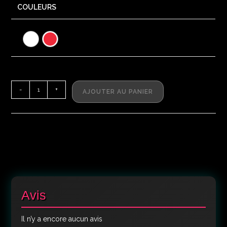
COULEURS
-
+
AJOUTER AU PANIER
Avis
Il n’y a encore aucun avis