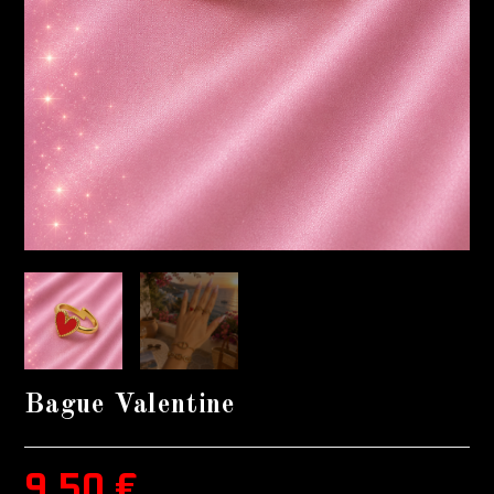
Bague Valentine
9,50
€