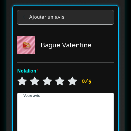
Ajouter un avis
Bague Valentine
Notation
*
0/5
Votre avis