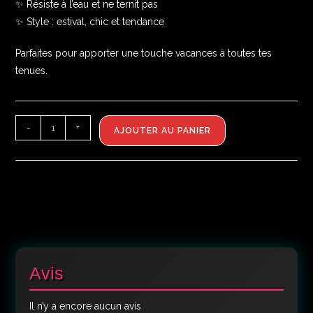
✨ Résiste à l’eau et ne ternit pas
✨ Style : estival, chic et tendance
Parfaites pour apporter une touche vacances à toutes tes
tenues.
-
+
AJOUTER AU PANIER
Avis
Il n’y a encore aucun avis