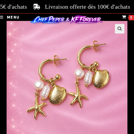
 d'achats
Livraison offerte dès 100€ d'achats
P
MENU
0
🔍