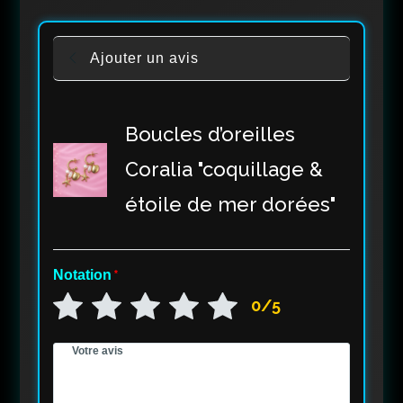
Ajouter un avis
Boucles d’oreilles
Coralia "coquillage &
étoile de mer dorées"
Notation
*
0/5
Votre avis