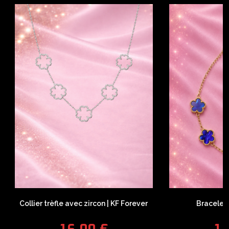
Collier trèfle avec zircon | KF Forever
Bracelet 