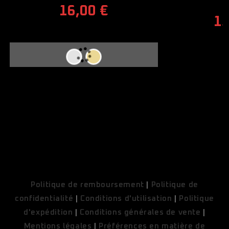
16,00
€
1
COUPONX9920761745
COPY CODE
Politique de remboursement
|
Politique de
confidentialité
|
Conditions d'utilisation
|
Politique
d'expédition
|
Conditions générales de vente
|
Mentions légales
|
Préférences en matière de