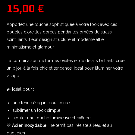
15,00
€
Apportez une touche sophistiquée à votre look avec ces
boucles d’oreilles dorées pendantes ornées de strass
scintillants. Leur design structuré et moderne allie
minimalisme et glamour.
La combinaison de formes ovales et de détails brillants crée
un bijou à la fois chic et tendance, idéal pour illuminer votre
visage.
💫 Idéal pour :
une tenue élégante ou soirée
sublimer un look simple
ajouter une touche lumineuse et raffinée
💛
Acier inoxydable
: ne ternit pas, résiste à l’eau et au
quotidien