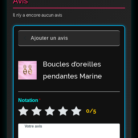
Avis
Il n’y a encore aucun avis
Ajouter un avis
Boucles d’oreilles
pendantes Marine
Notation
*
0/5
Votre avis