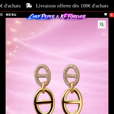
'achats
Livraison offerte dès 100€ d'achats
Pai
MENU
0
🔍