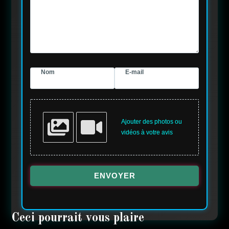
Nom
E-mail
Ajouter des photos ou
vidéos à votre avis
ENVOYER