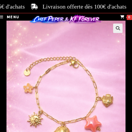
d'achats
Livraison offerte dès 100€ d'achats
Pa
MENU
0
🔍