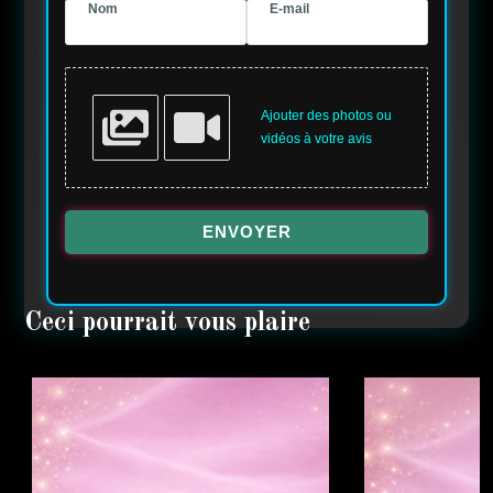
Nom
E-mail
Ajouter des photos ou
vidéos à votre avis
ENVOYER