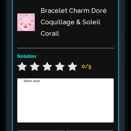
Bracelet Charm Doré
Coquillage & Soleil
Corail
Notation
*
0/5
Votre avis