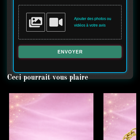
Ajouter des photos ou
vidéos à votre avis
ENVOYER