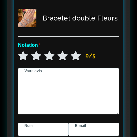
Bracelet double Fleurs
Notation
*
0/5
Votre avis
Nom
E-mail