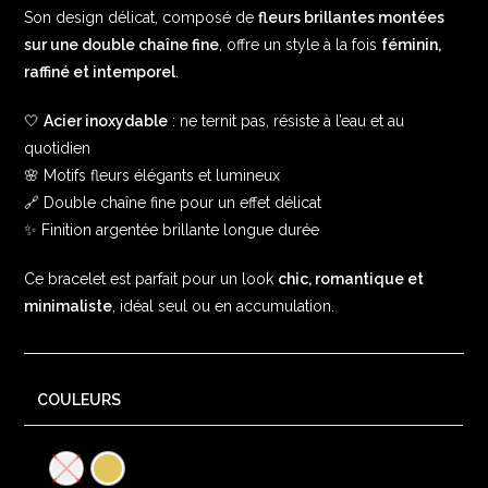
Son design délicat, composé de
fleurs brillantes montées
sur une double chaîne fine
, offre un style à la fois
féminin,
raffiné et intemporel
.
🤍
Acier inoxydable
: ne ternit pas, résiste à l’eau et au
quotidien
🌸 Motifs fleurs élégants et lumineux
🔗 Double chaîne fine pour un effet délicat
✨ Finition argentée brillante longue durée
Ce bracelet est parfait pour un look
chic, romantique et
minimaliste
, idéal seul ou en accumulation.
COULEURS