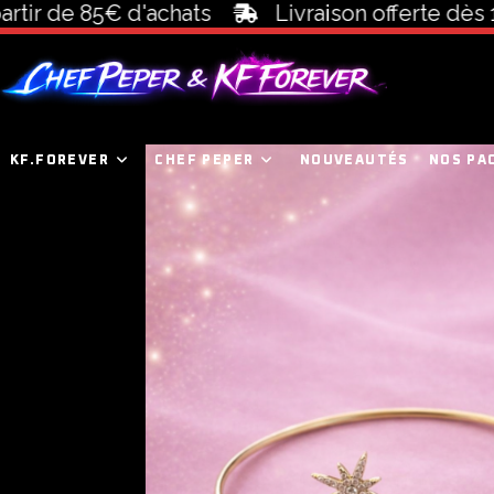
 de 85€ d'achats
Livraison offerte dès 100€ 
KF.FOREVER
CHEF PEPER
NOUVEAUTÉS
NOS PA