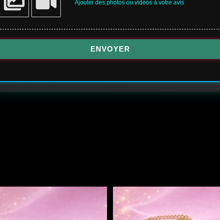
Ajouter des photos ou vidéos à votre avis
ENVOYER