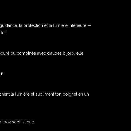
guidance, la protection et la lumière intérieure —
ler.
épuré ou combinée avec d’autres bijoux, elle
er
ochent la lumière et subliment ton poignet en un
n look sophistiqué.