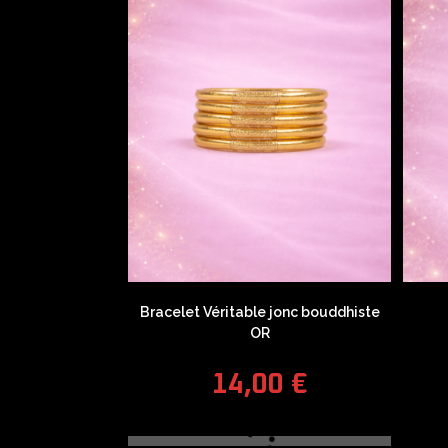
Bracelet Véritable jonc bouddhiste
OR
14,00
€