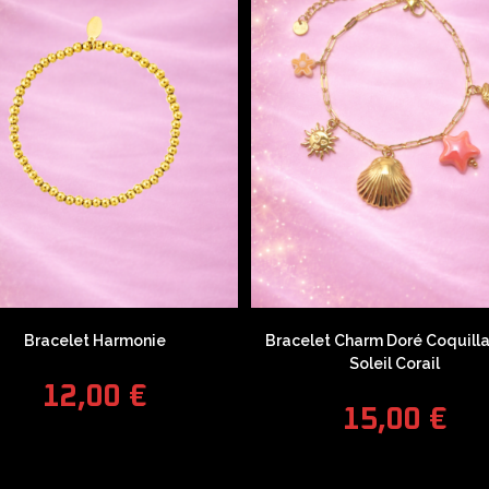
Bracelet Harmonie
Bracelet Charm Doré Coquill
Soleil Corail
12,00
€
15,00
€