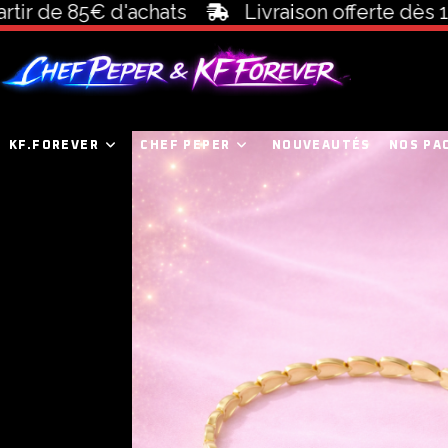
de 85€ d'achats
Livraison offerte dès 100€ 
KF.FOREVER
CHEF PEPER
NOUVEAUTÉS
NOS PA