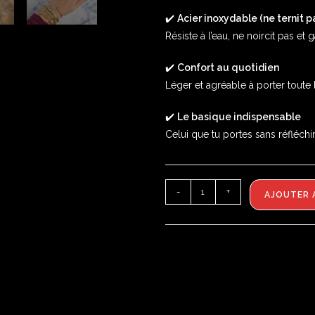
✔️
Acier inoxydable (ne ternit p
Résiste à l’eau, ne noircit pas et
✔️
Confort au quotidien
Léger et agréable à porter toute 
✔️
Le basique indispensable
Celui que tu portes sans réfléchir…
-
+
AJOUTER 