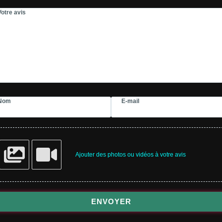
Votre avis
Nom
E-mail
Ajouter des photos ou vidéos à votre avis
ENVOYER