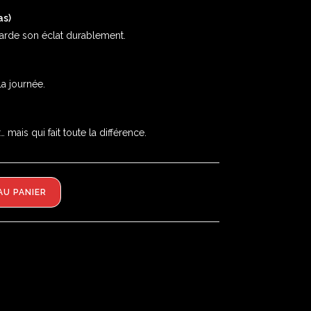
as)
 garde son éclat durablement.
la journée.
 mais qui fait toute la différence.
AU PANIER