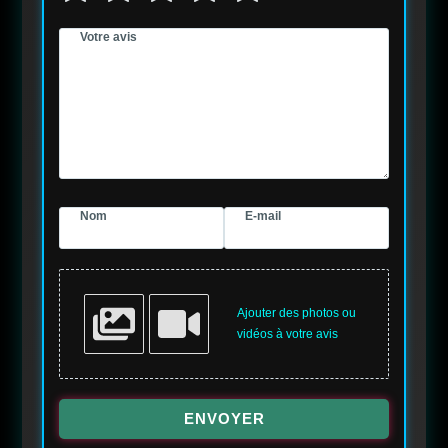
Votre avis
Nom
E-mail
Ajouter des photos ou
vidéos à votre avis
ENVOYER