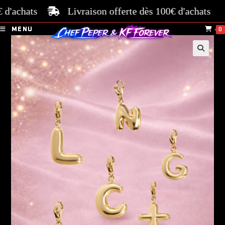
achats
Livraison offerte dès 100€ d'achats
Pai
MENU
0
🔍