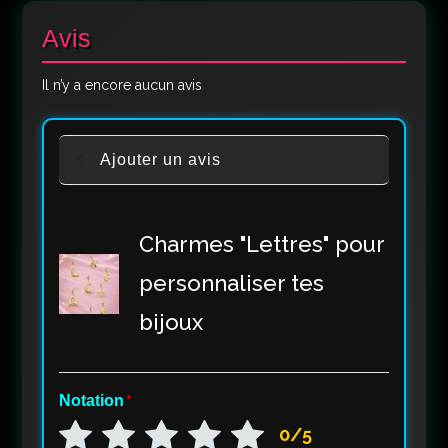
Avis
Il n’y a encore aucun avis
Ajouter un avis
Charmes "Lettres" pour
personnaliser tes
bijoux
Notation
*
0/5