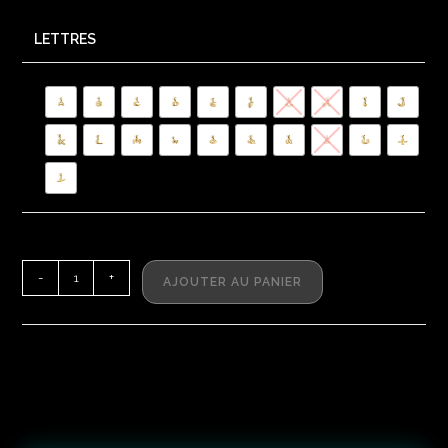
LETTRES
-
+
AJOUTER AU PANIER