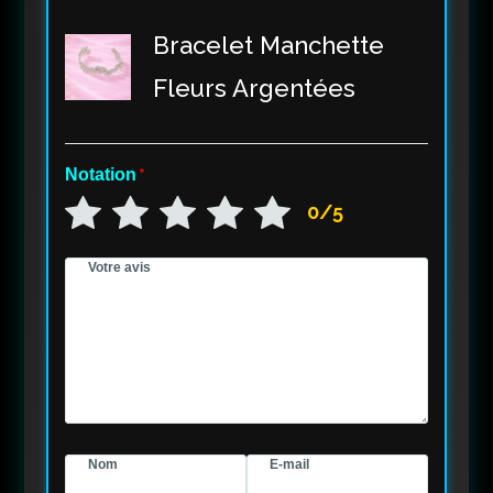
Bracelet Manchette
Fleurs Argentées
Notation
*
0/5
Votre avis
Nom
E-mail