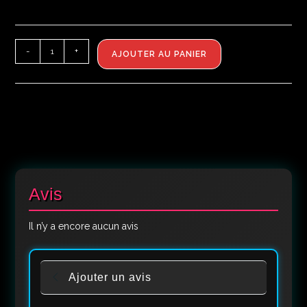
-
+
AJOUTER AU PANIER
Avis
Il n’y a encore aucun avis
Ajouter un avis