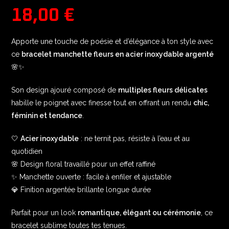
18,00
€
Apporte une touche de poésie et d’élégance à ton style avec
ce
bracelet manchette fleurs en acier inoxydable argenté
🌸✨
Son design ajouré composé de
multiples fleurs délicates
habille le poignet avec finesse tout en offrant un rendu
chic,
féminin et tendance
.
🤍
Acier inoxydable
: ne ternit pas, résiste à l’eau et au
quotidien
🌸 Design floral travaillé pour un effet raffiné
✨ Manchette ouverte : facile à enfiler et ajustable
💎 Finition argentée brillante longue durée
Parfait pour un look
romantique, élégant ou cérémonie
, ce
bracelet sublime toutes tes tenues.