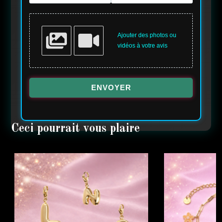
Ajouter des photos ou
vidéos à votre avis
ENVOYER