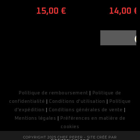
15,00
€
14,00
€
COUPONX0197162376
COPY CODE
Politique de remboursement
|
Politique de
confidentialité
|
Conditions d'utilisation
|
Politique
d'expédition
|
Conditions générales de vente
|
Mentions légales
|
Préférences en matière de
cookies
COPYRIGHT 2025 CHEF PEPER - SITE CRÉÉ PAR