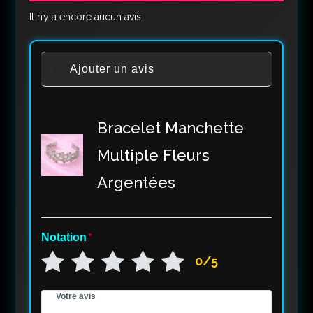
Il n’y a encore aucun avis
Ajouter un avis
Bracelet Manchette
Multiple Fleurs
Argentées
Notation
*
0/5
Votre avis