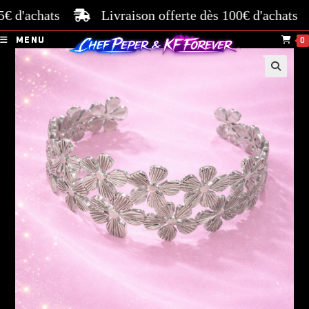
 d'achats
Livraison offerte dès 100€ d'achats
P
MENU
0
🔍