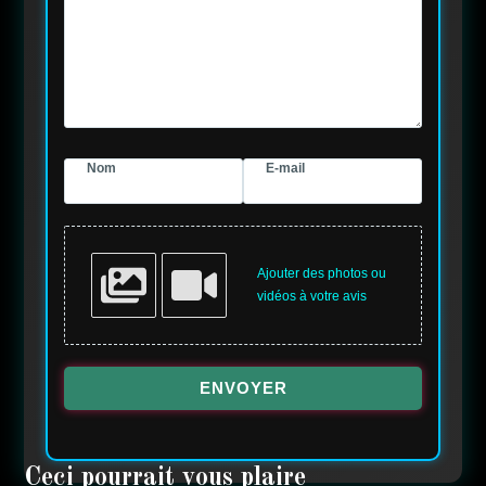
Nom
E-mail
Ajouter des photos ou
vidéos à votre avis
ENVOYER