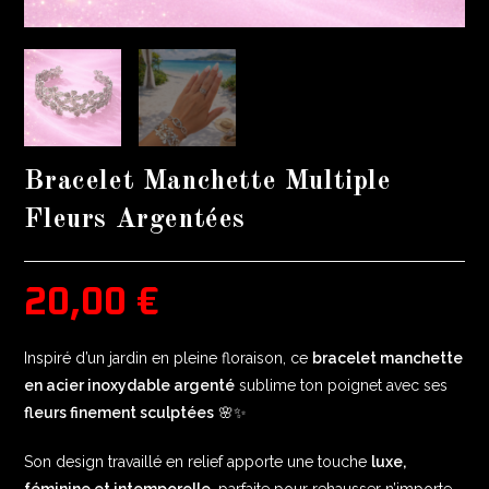
Bracelet Manchette Multiple
Fleurs Argentées
20,00
€
Inspiré d’un jardin en pleine floraison, ce
bracelet manchette
en acier inoxydable argenté
sublime ton poignet avec ses
fleurs finement sculptées
🌸✨
Son design travaillé en relief apporte une touche
luxe,
féminine et intemporelle
, parfaite pour rehausser n’importe