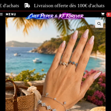
'achats
Livraison offerte dès 100€ d'achats
Pa
MENU
0
🔍