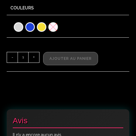
COULEURS
-
+
AJOUTER AU PANIER
Avis
Il n’y a encore aucun avis