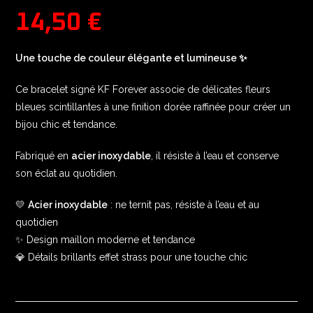
14,50
€
Une touche de couleur élégante et lumineuse ✨
Ce bracelet signé KF Forever associe de délicates fleurs
bleues scintillantes à une finition dorée raffinée pour créer un
bijou chic et tendance.
Fabriqué en
acier inoxydable
, il résiste à l’eau et conserve
son éclat au quotidien.
💛
Acier inoxydable
: ne ternit pas, résiste à l’eau et au
quotidien
✨ Design maillon moderne et tendance
💎 Détails brillants effet strass pour une touche chic