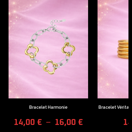
Bracelet Harmonie
Bracelet Vérita
14,00
€
–
16,00
€
1