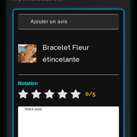
Ajouter un avis
Bracelet Fleur
étincelante
Notation
*
0/5
Votre avis