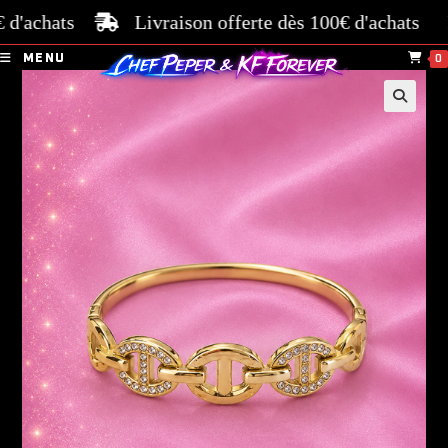
'achats
Livraison offerte dès 100€ d'achats
Pa
MENU
0
🔍