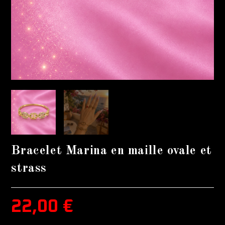
Bracelet Marina en maille ovale et
strass
22,00
€