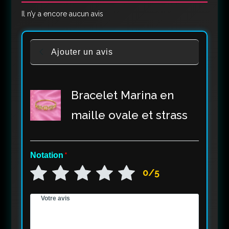
Il n’y a encore aucun avis
Ajouter un avis
Bracelet Marina en
maille ovale et strass
Notation
*
0/5
Votre avis