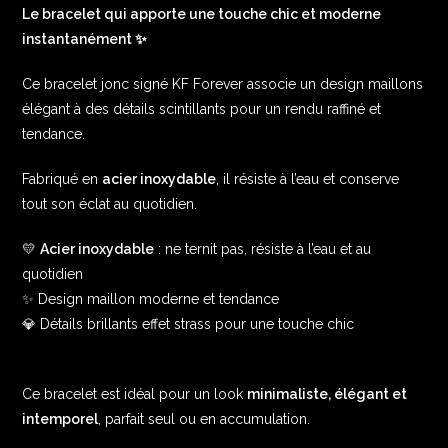
Le bracelet qui apporte une touche chic et moderne
instantanément ✨
Ce bracelet jonc signé KF Forever associe un design maillons
élégant à des détails scintillants pour un rendu raffiné et
tendance.
Fabriqué en
acier inoxydable
, il résiste à l’eau et conserve
tout son éclat au quotidien.
💛
Acier inoxydable
: ne ternit pas, résiste à l’eau et au
quotidien
✨ Design maillon moderne et tendance
💎 Détails brillants effet strass pour une touche chic
Ce bracelet est idéal pour un look
minimaliste, élégant et
intemporel
, parfait seul ou en accumulation.