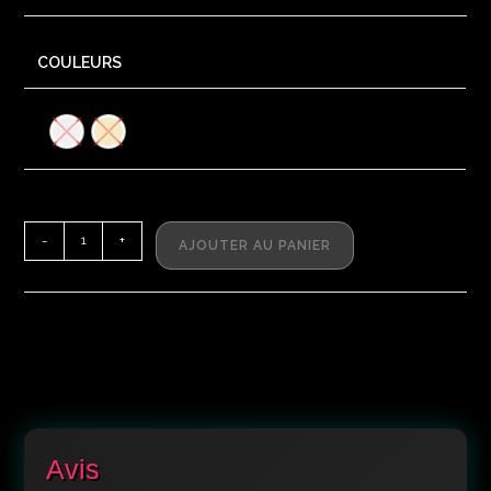
COULEURS
-
+
AJOUTER AU PANIER
Avis