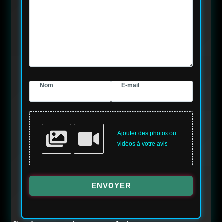
Nom
E-mail
Ajouter des photos ou
vidéos à votre avis
ENVOYER