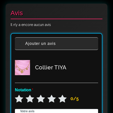
Avis
Il n’y a encore aucun avis
Ajouter un avis
Collier TIYA
Notation
*
0/5
Votre avis