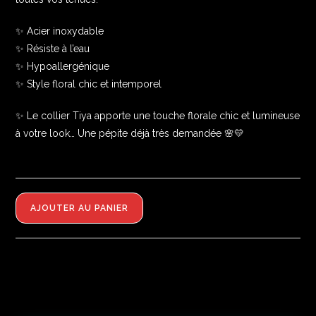
✨ Acier inoxydable
✨ Résiste à l’eau
✨ Hypoallergénique
✨ Style floral chic et intemporel
✨ Le collier Tiya apporte une touche florale chic et lumineuse
à votre look… Une pépite déjà très demandée 🌸💛
AJOUTER AU PANIER