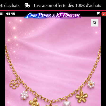
d'achats
Livraison offerte dès 100€ d'achats
P
MENU
0
🔍