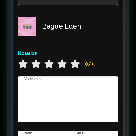
Bague Eden
Notation
*
0/5
Votre avis
Nom
E-mail