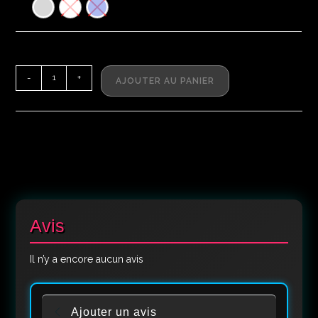
-
+
AJOUTER AU PANIER
Avis
Il n’y a encore aucun avis
Ajouter un avis